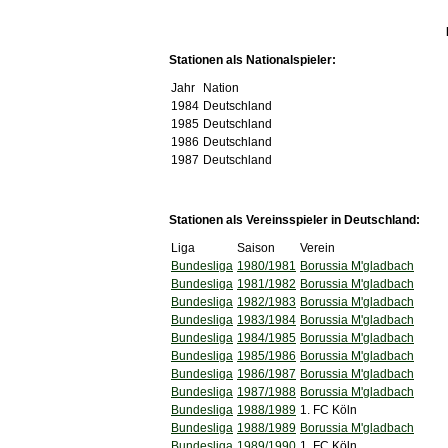
Stationen als Nationalspieler:
Jahr
Nation
1984
Deutschland
1985
Deutschland
1986
Deutschland
1987
Deutschland
Stationen als Vereinsspieler in Deutschland:
Liga
Saison
Verein
Bundesliga
1980/1981
Borussia M'gladbach
Bundesliga
1981/1982
Borussia M'gladbach
Bundesliga
1982/1983
Borussia M'gladbach
Bundesliga
1983/1984
Borussia M'gladbach
Bundesliga
1984/1985
Borussia M'gladbach
Bundesliga
1985/1986
Borussia M'gladbach
Bundesliga
1986/1987
Borussia M'gladbach
Bundesliga
1987/1988
Borussia M'gladbach
Bundesliga
1988/1989
1. FC Köln
Bundesliga
1988/1989
Borussia M'gladbach
Bundesliga
1989/1990
1. FC Köln