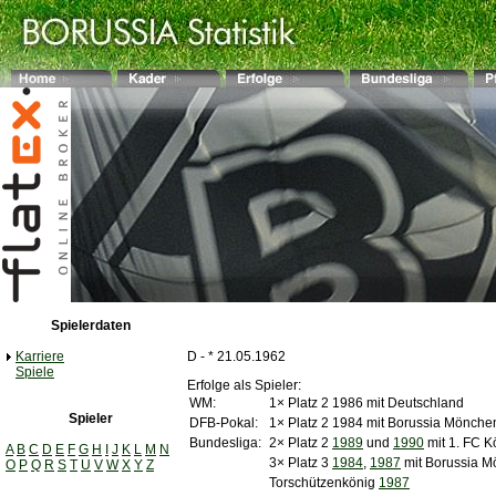
Spielerdaten
Karriere
D - * 21.05.1962
Spiele
Erfolge als Spieler:
WM:
1× Platz 2 1986 mit Deutschland
Spieler
DFB-Pokal:
1× Platz 2 1984 mit Borussia Mönch
Bundesliga:
2× Platz 2
1989
und
1990
mit 1. FC K
A
B
C
D
E
F
G
H
I
J
K
L
M
N
3× Platz 3
1984
,
1987
mit Borussia 
O
P
Q
R
S
T
U
V
W
X
Y
Z
Torschützenkönig
1987