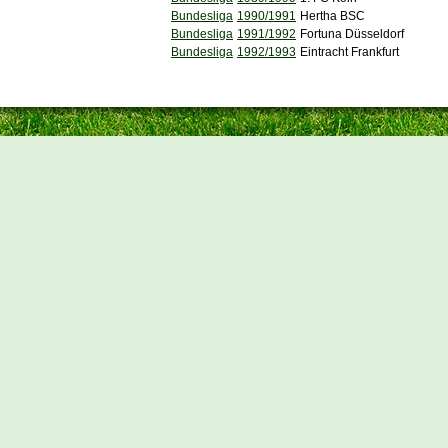
Bundesliga
1990/1991
Hertha BSC
Bundesliga
1991/1992
Fortuna Düsseldorf
Bundesliga
1992/1993
Eintracht Frankfurt