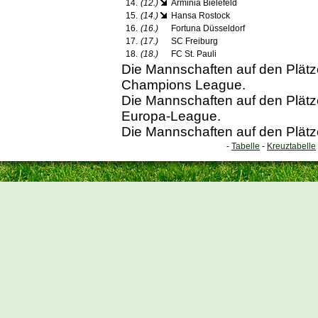
14.
(12.)
Arminia Bielefeld
15.
(14.)
Hansa Rostock
16.
(16.)
Fortuna Düsseldorf
17.
(17.)
SC Freiburg
18.
(18.)
FC St. Pauli
Die Mannschaften auf den Plätzen
Champions League.
Die Mannschaften auf den Plätzen
Europa-League.
Die Mannschaften auf den Plätze
-
Tabelle
-
Kreuztabelle