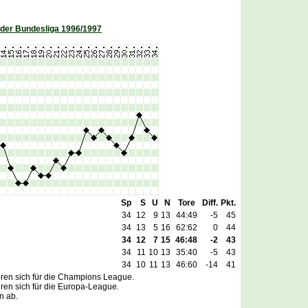
der Bundesliga 1996/1997
Sp
S
U
N
Tore
Diff.
Pkt.
34
12
9
13
44:49
-5
45
34
13
5
16
62:62
0
44
34
12
7
15
46:48
-2
43
34
11
10
13
35:40
-5
43
34
10
11
13
46:60
-14
41
ieren sich für die Champions League.
eren sich für die Europa-League.
n ab.