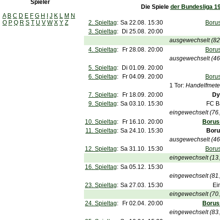
Spieler
Die Spiele
der Bundesliga 1
A
B
C
D
E
F
G
H
I
J
K
L
M
N
O
P
Q
R
S
T
U
V
W
X
Y
Z
2. Spieltag
:
Sa 22.08.
15:30
Borus
3. Spieltag
:
Di 25.08.
20:00
ausgewechselt (82
4. Spieltag
:
Fr 28.08.
20:00
Borus
ausgewechselt (46
5. Spieltag
:
Di 01.09.
20:00
6. Spieltag
:
Fr 04.09.
20:00
Borus
1 Tor:
Handelfmeter
7. Spieltag
:
Fr 18.09.
20:00
Dy
9. Spieltag
:
Sa 03.10.
15:30
FC B
eingewechselt (76.
10. Spieltag
:
Fr 16.10.
20:00
Borus
11. Spieltag
:
Sa 24.10.
15:30
Boru
ausgewechselt (46
12. Spieltag
:
Sa 31.10.
15:30
Borus
eingewechselt (13.
16. Spieltag
:
Sa 05.12.
15:30
eingewechselt (81.
23. Spieltag
:
Sa 27.03.
15:30
Ei
eingewechselt (70.
24. Spieltag
:
Fr 02.04.
20:00
Borus
eingewechselt (83.