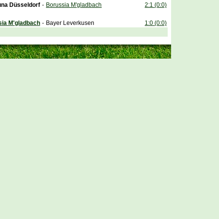
una Düsseldorf
-
Borussia M'gladbach
2:1 (0:0)
ia M'gladbach
-
Bayer Leverkusen
1:0 (0:0)