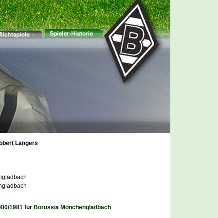
obert Langers
ngladbach
ngladbach
980/1981
für
Borussia Mönchengladbach