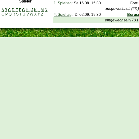
Spieler
1. Spieltag
:
Sa 16.08.
15:30
Fort
ausgewechselt (63.)
A
B
C
D
E
F
G
H
I
J
K
L
M
N
O
P
Q
R
S
T
U
V
W
X
Y
Z
4. Spieltag
:
Di 02.09.
19:30
Boruss
eingewechselt (70.)