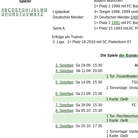
Bayern München
Spieler
1× Platz 2 1999 mit FC B
A
B
C
D
E
F
G
H
I
J
K
L
M
N
Ligapokal:
3× Sieger 1998, 1999 un
O
P
Q
R
S
T
U
V
W
X
Y
Z
Deutscher Meister:
3× Deutscher Meister
199
1× Platz 2
1991
mit FC Ba
Serie A:
1× Platz 15 1993 mit AC F
Erfolge als Trainer:
2. Liga:
1× Platz 18 2016 mit SC Paderborn 07
Die Spiele
der Bundes
3. Spieltag
:
Sa 24.08.
15:30
A
4. Spieltag
:
Mi 11.09.
20:00
1 Tor:
Foulelfmeter
5. Spieltag
:
Sa 14.09.
15:30
TSV
1 Torvorlage:
Vorla
6. Spieltag
:
Sa 21.09.
15:30
1 Karte:
Gelb
7. Spieltag
:
Sa 28.09.
15:30
FC 
8. Spieltag
:
Sa 05.10.
15:30
1 Tor:
Rechtsschuss
1 Karte:
Gelb
9. Spieltag
:
So 20.10.
17:30
1 Torvorlage:
Vorla
1 Karte:
Gelb