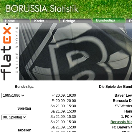
Bundesliga
Die Spiele der Bund
Fr 20.09.
19:30
Bayer Le
Fr 20.09.
20:00
Borussia 
Sa 21.09.
15:30
SV Werde
Spieltag
Sa 21.09.
15:30
Han
Sa 21.09.
15:30
1. FC 
Sa 21.09.
15:30
Borussia M'
Sa 21.09.
15:30
FC Bayern 
Tabellen