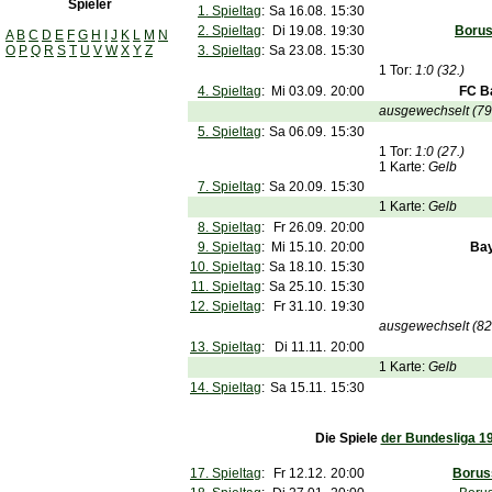
Spieler
1. Spieltag
:
Sa 16.08.
15:30
2. Spieltag
:
Di 19.08.
19:30
Borus
A
B
C
D
E
F
G
H
I
J
K
L
M
N
O
P
Q
R
S
T
U
V
W
X
Y
Z
3. Spieltag
:
Sa 23.08.
15:30
1 Tor:
1:0 (32.)
4. Spieltag
:
Mi 03.09.
20:00
FC B
ausgewechselt (79
5. Spieltag
:
Sa 06.09.
15:30
1 Tor:
1:0 (27.)
1 Karte:
Gelb
7. Spieltag
:
Sa 20.09.
15:30
1 Karte:
Gelb
8. Spieltag
:
Fr 26.09.
20:00
9. Spieltag
:
Mi 15.10.
20:00
Bay
10. Spieltag
:
Sa 18.10.
15:30
11. Spieltag
:
Sa 25.10.
15:30
12. Spieltag
:
Fr 31.10.
19:30
ausgewechselt (82
13. Spieltag
:
Di 11.11.
20:00
1 Karte:
Gelb
14. Spieltag
:
Sa 15.11.
15:30
Die Spiele
der Bundesliga 1
17. Spieltag
:
Fr 12.12.
20:00
Borus