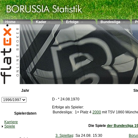
Jahr
St
D - * 24.08.1970
Erfolge als Spieler:
Bundesliga:
1× Platz 4
2000
mit TSV 1860 Münch
Spielerdaten
Karriere
Die Spiele
der Bundesliga 1
Spiele
3. Spieltag
:
Sa 24.08.
15:30
Borus