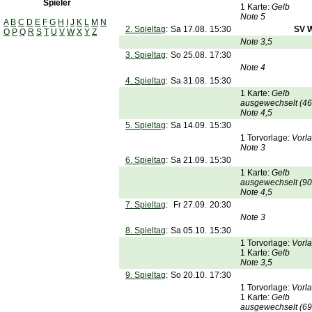
Spieler
1 Karte:
Gelb
Note 5
A
B
C
D
E
F
G
H
I
J
K
L
M
N
2. Spieltag
:
Sa 17.08.
15:30
SV 
O
P
Q
R
S
T
U
V
W
X
Y
Z
Note 3,5
3. Spieltag
:
So 25.08.
17:30
Note 4
4. Spieltag
:
Sa 31.08.
15:30
1 Karte:
Gelb
ausgewechselt (46
Note 4,5
5. Spieltag
:
Sa 14.09.
15:30
1 Torvorlage:
Vorla
Note 3
6. Spieltag
:
Sa 21.09.
15:30
1 Karte:
Gelb
ausgewechselt (90
Note 4,5
7. Spieltag
:
Fr 27.09.
20:30
Note 3
8. Spieltag
:
Sa 05.10.
15:30
1 Torvorlage:
Vorla
1 Karte:
Gelb
Note 3,5
9. Spieltag
:
So 20.10.
17:30
1 Torvorlage:
Vorla
1 Karte:
Gelb
ausgewechselt (69