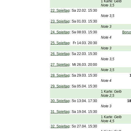
1 Karte:
Gelb
Note 3,5
22. Spieltag
:
Sa 22.02.
15:30
Note 3,5
23. Spieltag
:
Sa 01.03.
15:30
Note 3
24. Spieltag
:
Sa 08.03.
15:30
Borus
Note 4
25. Spieltag
:
Fr 14.03.
20:30
Note 3
26. Spieltag
:
Sa 22.03.
15:30
Note 3,5
27. Spieltag
:
Mi 26.03.
20:00
Note 3,5
28. Spieltag
:
Sa 29.03.
15:30
Note 4
29. Spieltag
:
Sa 05.04.
15:30
1 Karte:
Gelb
Note 2,5
30. Spieltag
:
So 13.04.
17:30
18
Note 3
31. Spieltag
:
Sa 19.04.
15:30
1 Karte:
Gelb
Note 4,5
32. Spieltag
:
So 27.04.
15:30