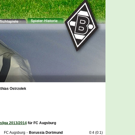
thias Ostrzolek
sliga 2013/2014
für FC Augsburg
FC Augsburg
-
Borussia Dortmund
0:4 (0:1)