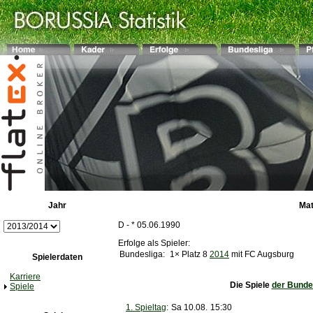
Jahr
Mat
D - * 05.06.1990
Erfolge als Spieler:
Bundesliga:
1× Platz 8
2014
mit FC Augsburg
Spielerdaten
Karriere
Die Spiele
der Bunde
Spiele
1. Spieltag
:
Sa 10.08.
15:30