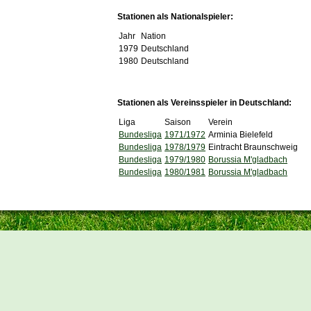
Stationen als Nationalspieler:
Jahr
Nation
1979
Deutschland
1980
Deutschland
Stationen als Vereinsspieler in Deutschland:
Liga
Saison
Verein
Bundesliga
1971/1972
Arminia Bielefeld
Bundesliga
1978/1979
Eintracht Braunschweig
Bundesliga
1979/1980
Borussia M'gladbach
Bundesliga
1980/1981
Borussia M'gladbach