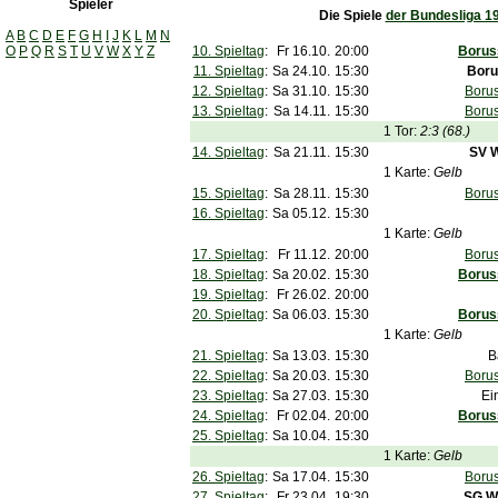
Spieler
Die Spiele
der Bundesliga 1
A
B
C
D
E
F
G
H
I
J
K
L
M
N
O
P
Q
R
S
T
U
V
W
X
Y
Z
10. Spieltag
:
Fr 16.10.
20:00
Borus
11. Spieltag
:
Sa 24.10.
15:30
Boru
12. Spieltag
:
Sa 31.10.
15:30
Borus
13. Spieltag
:
Sa 14.11.
15:30
Borus
1 Tor:
2:3 (68.)
14. Spieltag
:
Sa 21.11.
15:30
SV 
1 Karte:
Gelb
15. Spieltag
:
Sa 28.11.
15:30
Borus
16. Spieltag
:
Sa 05.12.
15:30
1 Karte:
Gelb
17. Spieltag
:
Fr 11.12.
20:00
Borus
18. Spieltag
:
Sa 20.02.
15:30
Borus
19. Spieltag
:
Fr 26.02.
20:00
20. Spieltag
:
Sa 06.03.
15:30
Borus
1 Karte:
Gelb
21. Spieltag
:
Sa 13.03.
15:30
B
22. Spieltag
:
Sa 20.03.
15:30
Borus
23. Spieltag
:
Sa 27.03.
15:30
Ei
24. Spieltag
:
Fr 02.04.
20:00
Borus
25. Spieltag
:
Sa 10.04.
15:30
1 Karte:
Gelb
26. Spieltag
:
Sa 17.04.
15:30
Borus
27. Spieltag
:
Fr 23.04.
19:30
SG W