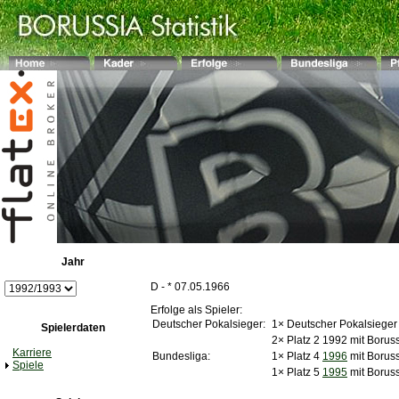
Jahr
D - * 07.05.1966
Erfolge als Spieler:
Deutscher Pokalsieger:
1× Deutscher Pokalsiege
Spielerdaten
2× Platz 2 1992 mit Boru
Karriere
Bundesliga:
1× Platz 4
1996
mit Borus
Spiele
1× Platz 5
1995
mit Borus