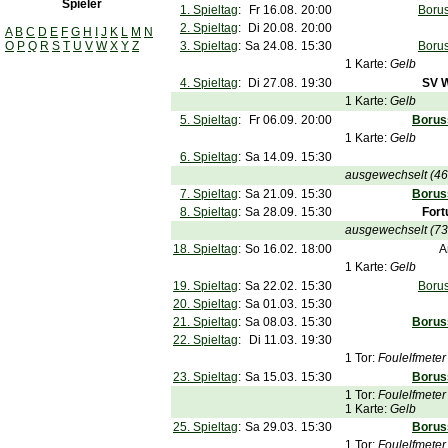
Spieler
1. Spieltag
:
Fr 16.08.
20:00
Borus
2. Spieltag
:
Di 20.08.
20:00
A
B
C
D
E
F
G
H
I
J
K
L
M
N
O
P
Q
R
S
T
U
V
W
X
Y
Z
3. Spieltag
:
Sa 24.08.
15:30
Borus
1 Karte:
Gelb
4. Spieltag
:
Di 27.08.
19:30
SV 
1 Karte:
Gelb
5. Spieltag
:
Fr 06.09.
20:00
Borus
1 Karte:
Gelb
6. Spieltag
:
Sa 14.09.
15:30
ausgewechselt (46
7. Spieltag
:
Sa 21.09.
15:30
Borus
8. Spieltag
:
Sa 28.09.
15:30
Fort
ausgewechselt (73
18. Spieltag
:
So 16.02.
18:00
A
1 Karte:
Gelb
19. Spieltag
:
Sa 22.02.
15:30
Borus
20. Spieltag
:
Sa 01.03.
15:30
21. Spieltag
:
Sa 08.03.
15:30
Borus
22. Spieltag
:
Di 11.03.
19:30
1 Tor:
Foulelfmeter
23. Spieltag
:
Sa 15.03.
15:30
Borus
1 Tor:
Foulelfmeter
1 Karte:
Gelb
25. Spieltag
:
Sa 29.03.
15:30
Borus
1 Tor:
Foulelfmeter