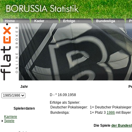
Jahr
Pe
D - * 16.09.1958
Erfolge als Spieler:
Deutscher Pokalsieger:
1× Deutscher Pokalsieger
Spielerdaten
Bundesliga:
1× Platz 3
1986
mit Bayer
Karriere
Spiele
Die Spiele
der Bundesl