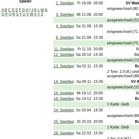
Spieler
2. Spieltag
:
Fr 16.08.
20:00
SV Wal
eingewechselt (80.
A
B
C
D
E
F
G
H
I
J
K
L
M
N
O
P
Q
R
S
T
U
V
W
X
Y
Z
3. Spieltag
:
Mi 21.08.
20:00
B
ausgewechselt (51
4. Spieltag
:
Sa 31.08.
15:30
eingewechselt (71.
8. Spieltag
:
Sa 21.09.
15:30
eingewechselt (75.
11. Spieltag
:
Fr 11.10.
20:00
B
12. Spieltag
:
Sa 26.10.
14:30
Ba
ausgewechselt (72
13. Spieltag
:
Sa 02.11.
15:30
Ba
2 Tore:
1:0 (8.) und
ausgewechselt (86
14. Spieltag
:
Sa 09.11.
15:30
SV 
ausgewechselt (31
16. Spieltag
:
Mi 18.12.
20:00
B
19. Spieltag
:
Sa 14.12.
15:30
Ba
1 Karte:
Gelb
24. Spieltag
:
So 20.04.
18:30
ausgewechselt (86
25. Spieltag
:
Di 25.03.
20:00
Ba
1 Karte:
Gelb
28. Spieltag
:
Sa 22.03.
15:30
1 Tor:
0:4 (87.)