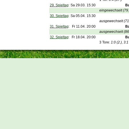
29. Spieltag
:
Sa 29.03.
15:30
Ba
eingewechselt (79.
30. Spieltag
:
Sa 05.04.
15:30
ausgewechselt (71
31. Spieltag
:
Fr 11.04.
20:00
Ba
ausgewechselt (86
32. Spieltag
:
Fr 18.04.
20:00
Ba
3 Tore:
1:0 (2.), 3: