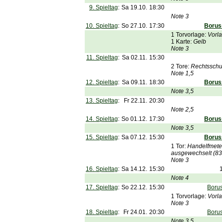
9. Spieltag
:
Sa 19.10.
18:30
Note 3
10. Spieltag
:
So 27.10.
17:30
Borus
1 Torvorlage:
Vorla
1 Karte:
Gelb
Note 3
11. Spieltag
:
Sa 02.11.
15:30
2 Tore:
Rechtsschus
Note 1,5
12. Spieltag
:
Sa 09.11.
18:30
Borus
Note 3,5
13. Spieltag
:
Fr 22.11.
20:30
Note 2,5
14. Spieltag
:
So 01.12.
17:30
Borus
Note 3,5
15. Spieltag
:
Sa 07.12.
15:30
Borus
1 Tor:
Handelfmeter
ausgewechselt (83
Note 3
16. Spieltag
:
Sa 14.12.
15:30
Note 4
17. Spieltag
:
So 22.12.
15:30
Borus
1 Torvorlage:
Vorla
Note 3
18. Spieltag
:
Fr 24.01.
20:30
Borus
Note 3,5