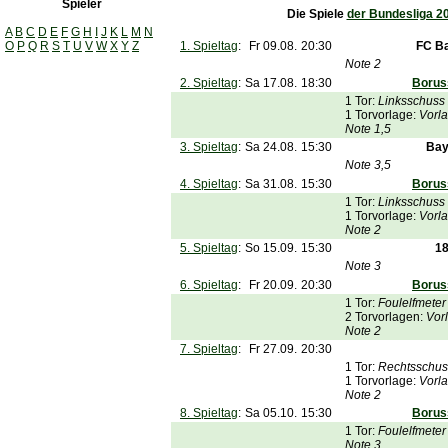
Spieler
Die Spiele
der Bundesliga 2
A
B
C
D
E
F
G
H
I
J
K
L
M
N
O
P
Q
R
S
T
U
V
W
X
Y
Z
1. Spieltag
:
Fr 09.08.
20:30
FC B
Note 2
2. Spieltag
:
Sa 17.08.
18:30
Borus
1 Tor:
Linksschuss 
1 Torvorlage:
Vorla
Note 1,5
3. Spieltag
:
Sa 24.08.
15:30
Bay
Note 3,5
4. Spieltag
:
Sa 31.08.
15:30
Borus
1 Tor:
Linksschuss 
1 Torvorlage:
Vorla
Note 2
5. Spieltag
:
So 15.09.
15:30
18
Note 3
6. Spieltag
:
Fr 20.09.
20:30
Borus
1 Tor:
Foulelfmeter
2 Torvorlagen:
Vor
Note 2
7. Spieltag
:
Fr 27.09.
20:30
1 Tor:
Rechtsschuss
1 Torvorlage:
Vorla
Note 2
8. Spieltag
:
Sa 05.10.
15:30
Borus
1 Tor:
Foulelfmeter
Note 3