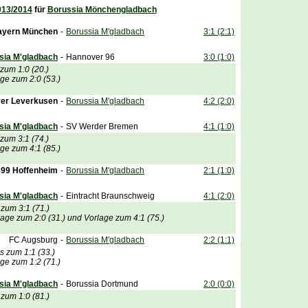
013/2014
für
Borussia Mönchengladbach
ayern München
-
Borussia M'gladbach
3:1 (2:1)
sia M'gladbach
-
Hannover 96
3:0 (1:0)
zum 1:0 (20.)
ge zum 2:0 (53.)
er Leverkusen
-
Borussia M'gladbach
4:2 (2:0)
sia M'gladbach
-
SV Werder Bremen
4:1 (1:0)
zum 3:1 (74.)
ge zum 4:1 (85.)
99 Hoffenheim
-
Borussia M'gladbach
2:1 (1:0)
sia M'gladbach
-
Eintracht Braunschweig
4:1 (2:0)
 zum 3:1 (71.)
lage zum 2:0 (31.) und Vorlage zum 4:1 (75.)
FC Augsburg
-
Borussia M'gladbach
2:2 (1:1)
 zum 1:1 (33.)
ge zum 1:2 (71.)
sia M'gladbach
-
Borussia Dortmund
2:0 (0:0)
 zum 1:0 (81.)