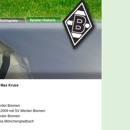
Max Kruse
erder Bremen
r 2009 mit SV Werder Bremen
rder Bremen
sia Mönchengladbach