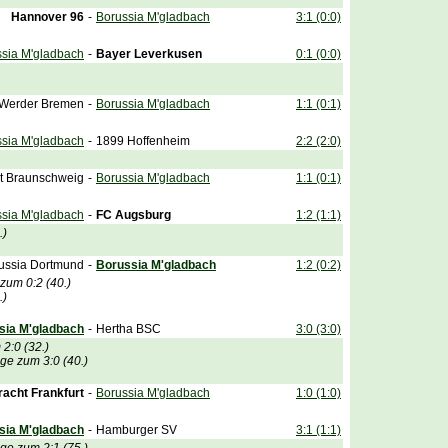
Hannover 96
-
Borussia M'gladbach
3:1 (0:0)
sia M'gladbach
-
Bayer Leverkusen
0:1 (0:0)
Werder Bremen
-
Borussia M'gladbach
1:1 (0:1)
sia M'gladbach
-
1899 Hoffenheim
2:2 (2:0)
ht Braunschweig
-
Borussia M'gladbach
1:1 (0:1)
sia M'gladbach
-
FC Augsburg
1:2 (1:1)
.)
ussia Dortmund
-
Borussia M'gladbach
1:2 (0:2)
zum 0:2 (40.)
.)
sia M'gladbach
-
Hertha BSC
3:0 (3:0)
 2:0 (32.)
ge zum 3:0 (40.)
racht Frankfurt
-
Borussia M'gladbach
1:0 (1:0)
sia M'gladbach
-
Hamburger SV
3:1 (1:1)