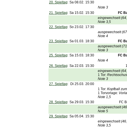
20. Spieltag
:
Sa 08.02.
15:30
Note 3
21. Spieltag
:
Sa 15.02.
15:30
FC B
eingewechselt (64.
Note 3,5
22. Spieltag
:
So 23.02.
17:30
ausgewechselt (67
Note 4
23. Spieltag
:
Sa 01.03.
18:30
FC B
ausgewechselt (71
Note 3
25. Spieltag
:
Sa 15.03.
18:30
FC B
Note 4
26. Spieltag
:
Sa 22.03.
15:30
eingewechselt (64.
1 Tor:
Rechtsschuss
Note 3
27. Spieltag
:
Di 25.03.
20:00
1 Tor:
Kopfball zum
1 Torvorlage:
Vorla
Note 1,5
28. Spieltag
:
Sa 29.03.
15:30
FC B
ausgewechselt (46
Note 5
29. Spieltag
:
Sa 05.04.
15:30
eingewechselt (46.
Note 3,5