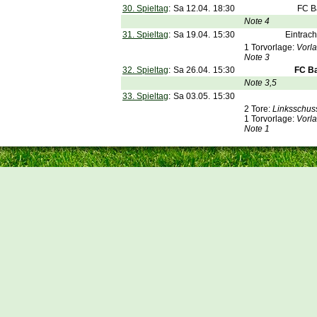
30. Spieltag
:
Sa 12.04.
18:30
FC B
Note 4
31. Spieltag
:
Sa 19.04.
15:30
Eintrac
1 Torvorlage:
Vorla
Note 3
32. Spieltag
:
Sa 26.04.
15:30
FC B
Note 3,5
33. Spieltag
:
Sa 03.05.
15:30
2 Tore:
Linksschuss
1 Torvorlage:
Vorla
Note 1