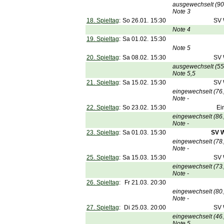
ausgewechselt (90
Note 3
18. Spieltag
:
So 26.01.
15:30
SV 
Note 4
19. Spieltag
:
Sa 01.02.
15:30
Note 5
20. Spieltag
:
Sa 08.02.
15:30
SV 
ausgewechselt (55
Note 5,5
21. Spieltag
:
Sa 15.02.
15:30
SV 
eingewechselt (76.
Note -
22. Spieltag
:
So 23.02.
15:30
Ei
eingewechselt (86.
Note -
23. Spieltag
:
Sa 01.03.
15:30
SV 
eingewechselt (78.
Note -
25. Spieltag
:
Sa 15.03.
15:30
SV 
eingewechselt (73.
Note -
26. Spieltag
:
Fr 21.03.
20:30
eingewechselt (80.
Note -
27. Spieltag
:
Di 25.03.
20:00
SV 
eingewechselt (46.
Note 5