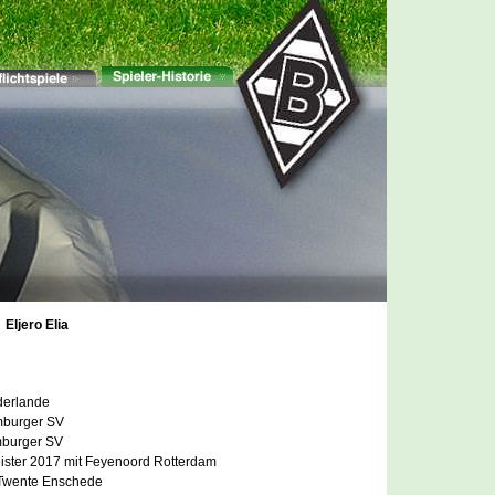
Eljero Elia
derlande
mburger SV
burger SV
ister 2017 mit Feyenoord Rotterdam
 Twente Enschede