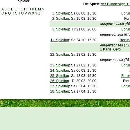
Spieler
Die Spiele
der Bundesliga 1
A
B
C
D
E
F
G
H
I
J
K
L
M
N
O
P
Q
R
S
T
U
V
W
X
Y
Z
1. Spieltag
:
Sa 08.08.
15:30
Borus
2. Spieltag
:
Sa 15.08.
15:30
For
ausgewechselt (40
3. Spieltag
:
Fr 21.08.
20:00
Borus
eingewechselt (67.
11. Spieltag
:
Sa 24.10.
15:30
Borus
eingewechselt (73.
1 Karte:
Gelb
22. Spieltag
:
Sa 13.02.
15:30
eingewechselt (75.
23. Spieltag
:
Sa 27.02.
15:30
Borus
24. Spieltag
:
Sa 06.03.
15:30
25. Spieltag
:
Sa 13.03.
15:30
Borus
26. Spieltag
:
Di 30.03.
20:00
Eint
27. Spieltag
:
Sa 03.04.
15:30
Borus
28. Spieltag
:
Sa 17.04.
15:30