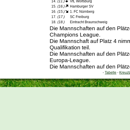
14.
(11.)
VfL Wolfsburg
15.
(16.)
Hamburger SV
16.
(15.)
1. FC Nürnberg
17.
(17.)
SC Freiburg
18.
(18.)
Eintracht Braunschweig
Die Mannschaften auf den Plätzen
Champions League.
Die Mannschaft auf Platz 4 ni
Qualifikation teil.
Die Mannschaften auf den Plätzen
Europa-League.
Die Mannschaften auf den Plätze
-
Tabelle
-
Kreuzt