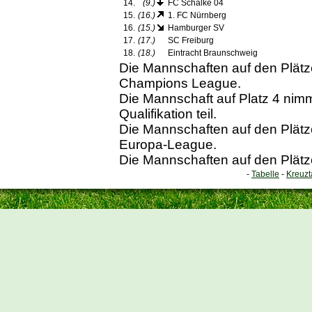
14.
(9.)
FC Schalke 04
15.
(16.)
1. FC Nürnberg
16.
(15.)
Hamburger SV
17.
(17.)
SC Freiburg
18.
(18.)
Eintracht Braunschweig
Die Mannschaften auf den Plätzen
Champions League.
Die Mannschaft auf Platz 4 ni
Qualifikation teil.
Die Mannschaften auf den Plätzen
Europa-League.
Die Mannschaften auf den Plätze
-
Tabelle
-
Kreuzt