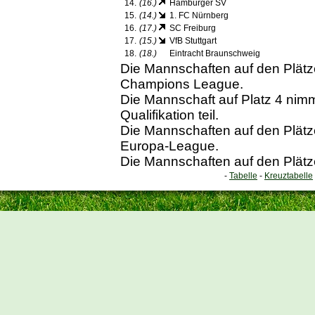
14.
(16.)
Hamburger SV
15.
(14.)
1. FC Nürnberg
16.
(17.)
SC Freiburg
17.
(15.)
VfB Stuttgart
18.
(18.)
Eintracht Braunschweig
Die Mannschaften auf den Plätzen
Champions League.
Die Mannschaft auf Platz 4 ni
Qualifikation teil.
Die Mannschaften auf den Plätzen
Europa-League.
Die Mannschaften auf den Plätze
-
Tabelle
-
Kreuztabelle