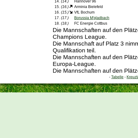
14.
(14.)
Hannover 96
15.
(16.)
Arminia Bielefeld
16.
(15.)
VfL Bochum
17.
(17.)
Borussia M'gladbach
18.
(18.)
FC Energie Cottbus
Die Mannschaften auf den Plätzen
Champions League.
Die Mannschaft auf Platz 3 ni
Qualifikation teil.
Die Mannschaften auf den Plätzen
Europa-League.
Die Mannschaften auf den Plätze
-
Tabelle
-
Kreuzt