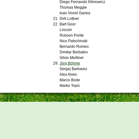
Diego Fernando Klimowicz
Thomas Meggle
Ioan Viorel Ganea
21.
Dirk Lottner
22.
Bart Goor
Lincoln
Robson Ponte
Nico Patschinski
Bernardo Romeo
Dimitar Berbatov
Silvio Meißner
29.
Jörg Böhme
Sergej Barbarez
Alex Alves
Marco Bode
Marko Topic