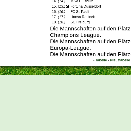
14.
(14.)
MSV Duisburg
15.
(13.)
Fortuna Düsseldorf
16.
(16.)
FC St. Pauli
17.
(17.)
Hansa Rostock
18.
(18.)
SC Freiburg
Die Mannschaften auf den Plätzen
Champions League.
Die Mannschaften auf den Plätzen
Europa-League.
Die Mannschaften auf den Plätze
-
Tabelle
-
Kreuztabelle