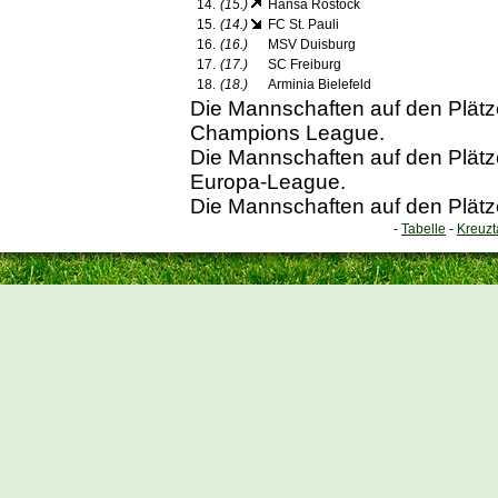
14.
(15.)
Hansa Rostock
15.
(14.)
FC St. Pauli
16.
(16.)
MSV Duisburg
17.
(17.)
SC Freiburg
18.
(18.)
Arminia Bielefeld
Die Mannschaften auf den Plätzen
Champions League.
Die Mannschaften auf den Plätzen
Europa-League.
Die Mannschaften auf den Plätze
-
Tabelle
-
Kreuzt