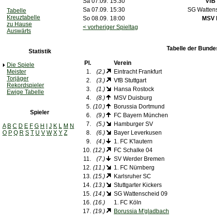
Sa 07.09.
15:30
VfB 
Sa 07.09.
15:30
SG Watten
Tabelle
Kreuztabelle
So 08.09.
18:00
MSV 
zu Hause
< vorheriger Spieltag
Auswärts
Tabelle der Bunde
Statistik
Pl.
Verein
Die Spiele
Meister
1.
(2.)
Eintracht Frankfurt
Torjäger
2.
(3.)
VfB Stuttgart
Rekordspieler
3.
(1.)
Hansa Rostock
Ewige Tabelle
4.
(8.)
MSV Duisburg
5.
(10.)
Borussia Dortmund
Spieler
6.
(9.)
FC Bayern München
7.
(5.)
Hamburger SV
A
B
C
D
E
F
G
H
I
J
K
L
M
N
O
P
Q
R
S
T
U
V
W
X
Y
Z
8.
(6.)
Bayer Leverkusen
9.
(4.)
1. FC K'lautern
10.
(12.)
FC Schalke 04
11.
(7.)
SV Werder Bremen
12.
(11.)
1. FC Nürnberg
13.
(15.)
Karlsruher SC
14.
(13.)
Stuttgarter Kickers
15.
(14.)
SG Wattenscheid 09
16.
(16.)
1. FC Köln
17.
(19.)
Borussia M'gladbach