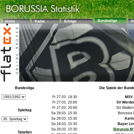
Bundesliga
Die Spiele der Bund
Fr 27.03.
19:30
MSV 
Fr 27.03.
20:00
SV Werde
Fr 27.03.
20:00
SG Watten
Spieltag
Sa 28.03.
15:30
Borussia
Sa 28.03.
15:30
Karl
Sa 28.03.
15:30
Bayer Le
Sa 28.03.
15:30
Borussia M
Tabellen